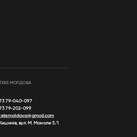
TEKS МОЛДОВА
73 79-040-097
73 79-202-099
teksmoldova@gmail.com
 Кишинів, вул. М. Маноле 5/1