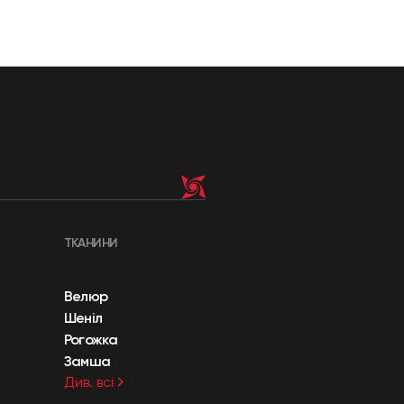
ТКАНИНИ
Велюр
Шеніл
Рогожка
Замша
Див. всі