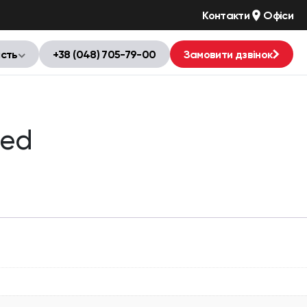
Контакти
Офіси
ість
+38 (048) 705-79-00
Замовити дзвінок
Red