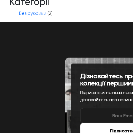
Категорії
Без рубрики
(2)
Дізнавайтесь пр
колекції першим
Підпишіться на наші нов
дізнавайтесь про новинк
Підписати