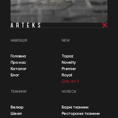
НАВІГАЦІЯ
NEW
Головна
Topaz
Про нас
Novelty
Каталог
Premier
Блог
Royal
Див. всі
ТКАНИНИ
HORECA
Велюр
Барні тканини
Шеніл
Ресторанні тканини