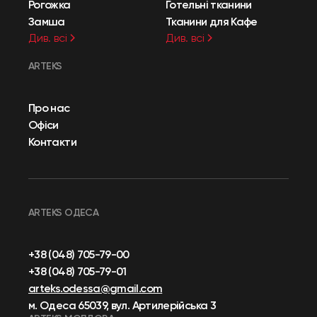
Рогожка
Готельні тканини
Замша
Тканини для Кафе
Див. всі
Див. всі
ARTEKS
Про нас
Офіси
Контакти
ARTEKS ОДЕСА
+38 (048) 705-79-00
+38 (048) 705-79-01
arteks.odessa@gmail.com
м. Одеса 65039, вул. Артилерійська 3