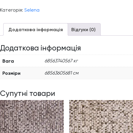
Категорія:
Selena
Додаткова інформація
Відгуки (0)
Додаткова інформація
Вага
68563740567 кг
Розміри
68563605681 см
Супутні товари