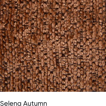
Selena Autumn