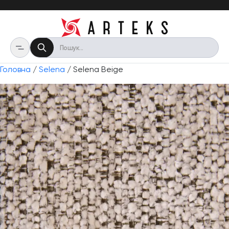
Головна
/
Selena
/ Selena Beige