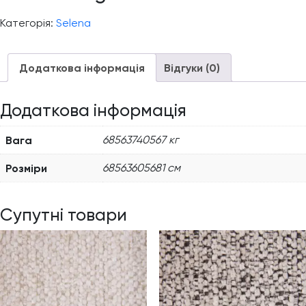
Категорія:
Selena
Додаткова інформація
Відгуки (0)
Додаткова інформація
Вага
68563740567 кг
Розміри
68563605681 см
Супутні товари