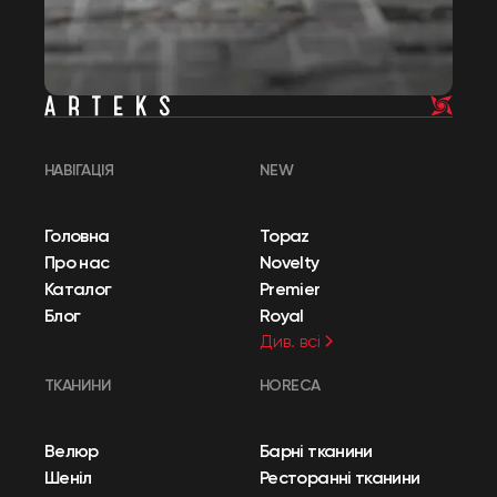
НАВІГАЦІЯ
NEW
Головна
Topaz
Про нас
Novelty
Каталог
Premier
Блог
Royal
Див. всі
ТКАНИНИ
HORECA
Велюр
Барні тканини
Шеніл
Ресторанні тканини