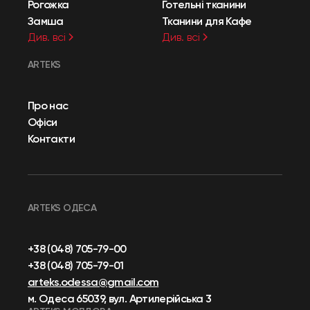
Рогожка
Готельні тканини
Замша
Тканини для Кафе
Див. всі
Див. всі
ARTEKS
Про нас
Офіси
Контакти
ARTEKS ОДЕСА
+38 (048) 705-79-00
+38 (048) 705-79-01
arteks.odessa@gmail.com
м. Одеса 65039, вул. Артилерійська 3