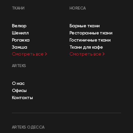
ТКАНИ
HORECA
Велюр
Барные ткани
Шенилл
Ресторанные ткани
Рогожка
Гостиничные ткани
Замша
Ткани для кафе
Смотреть все
Смотреть все
ARTEKS
О нас
Офисы
Контакты
ARTEKS ОДЕССА