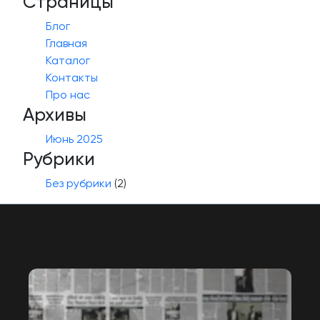
Страницы
Блог
Главная
Каталог
Контакты
Про нас
Архивы
Июнь 2025
Рубрики
Без рубрики
(2)