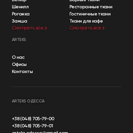
Шенилл
Ресторанные ткани
Рогожка
Гостиничные ткани
Замша
Ткани для кафе
Смотреть все
Смотреть все
ARTEKS
О нас
Офисы
Контакты
ARTEKS ОДЕССА
+38 (048) 705-79-00
+38 (048) 705-79-01
arteks.odessa@gmail.com