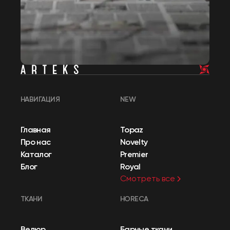
НАВИГАЦИЯ
NEW
Главная
Topaz
Про нас
Novelty
Каталог
Premier
Блог
Royal
Смотреть все
ТКАНИ
HORECA
Велюр
Барные ткани