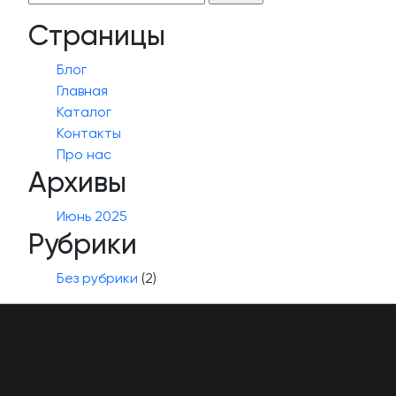
Страницы
Блог
Главная
Каталог
Контакты
Про нас
Архивы
Июнь 2025
Рубрики
Без рубрики
(2)