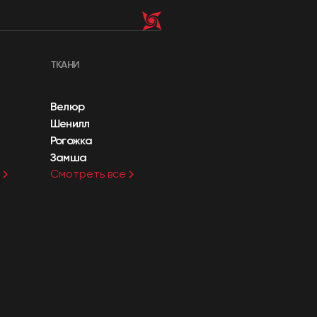
ТКАНИ
Велюр
Шенилл
Рогожка
Замша
Смотреть все