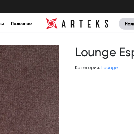
цы
Полезное
Нал
Lounge Es
Категория:
Lounge