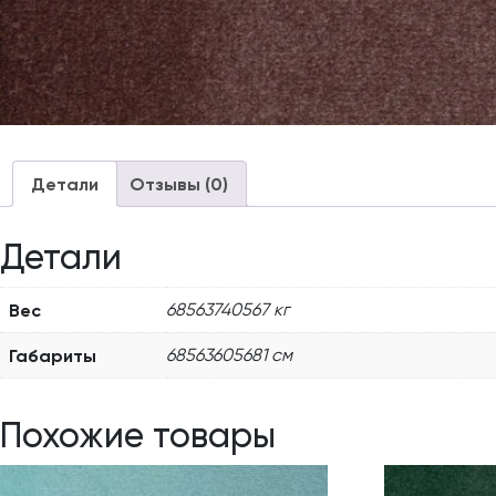
Детали
Отзывы (0)
Детали
Вес
68563740567 кг
Габариты
68563605681 см
Похожие товары