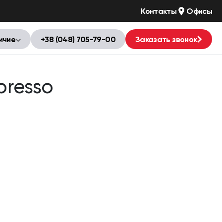
Контакты
Офисы
ичие
+38 (048) 705-79-00
Заказать звонок
presso