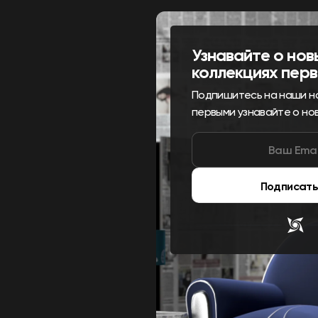
Узнавайте о нов
коллекциях пер
Подпишитесь на наши н
первыми узнавайте о но
Подписать