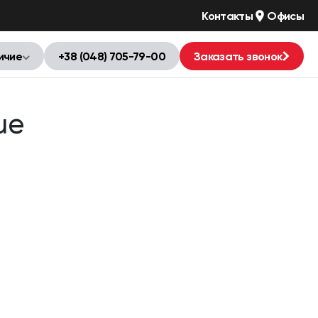
Контакты
Офисы
ичие
+38 (048) 705-79-00
Заказать звонок
ue