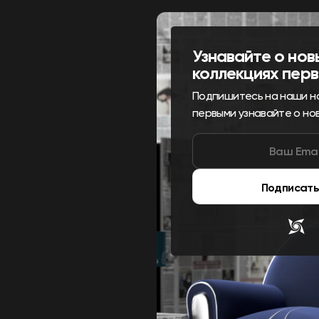
Узнавайте о нов
коллекциях пер
Подпишитесь на наши н
первыми узнавайте о но
Подписать