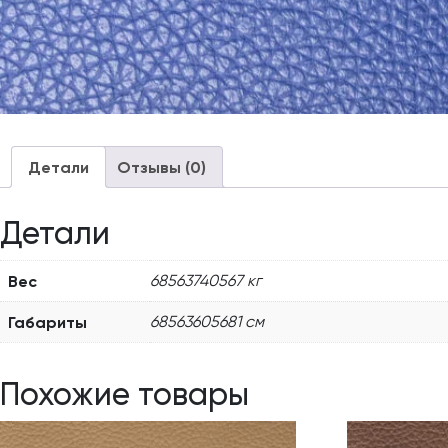
Детали
Отзывы (0)
Детали
Вес
68563740567 кг
Габариты
68563605681 см
Похожие товары