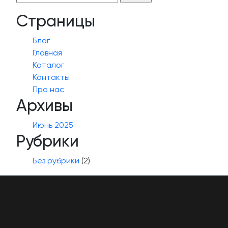
Страницы
Блог
Главная
Каталог
Контакты
Про нас
Архивы
Июнь 2025
Рубрики
Без рубрики
(2)