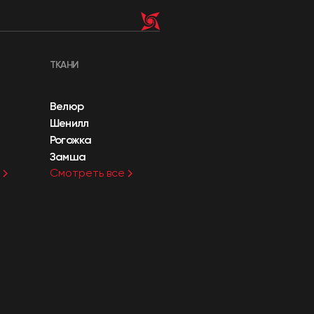
ТКАНИ
Велюр
Шенилл
Рогожка
Замша
Смотреть все