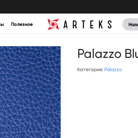
цы
Полезное
Нал
Palazzo Bl
Категория:
Palazzo