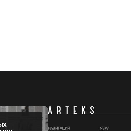
ых
НАВИГАЦИЯ
NEW