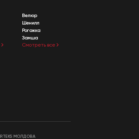
Велюр
Шенилл
Рогожка
Замша
Смотреть все
ARTEKS МОЛДОВА