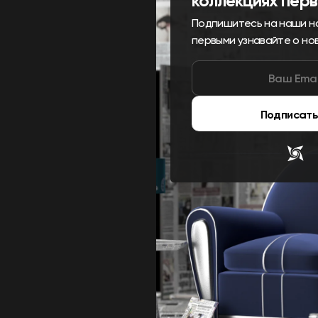
коллекциях пер
Подпишитесь на наши н
первыми узнавайте о но
Подписать