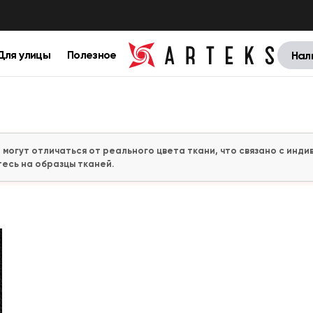
Для улицы
Полезное
Нал
 могут отличаться от реального цвета ткани, что связано с ин
есь на образцы тканей.