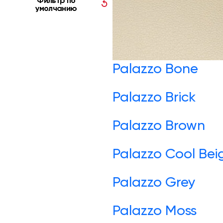
Фильтр по
↺
умолчанию
Palazzo Bone
Palazzo Brick
Palazzo Brown
Palazzo Cool Bei
Palazzo Grey
Palazzo Moss