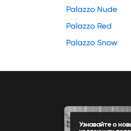
Palazzo Nude
Palazzo Red
Palazzo Snow
Узнавайте о нов