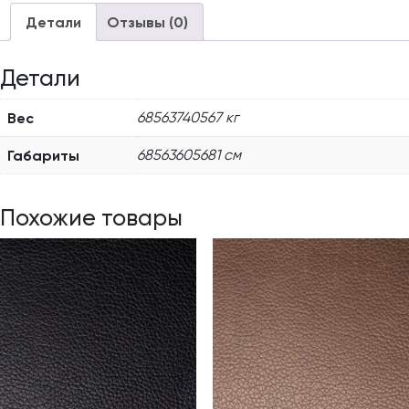
Детали
Отзывы (0)
Детали
Вес
68563740567 кг
Габариты
68563605681 см
Похожие товары