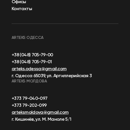
Офисы
Контакты
ARTEKS ОДЕССА
+38 (048) 705-79-00
+38 (048) 705-79-01
arteks.odessa@gmail.com
г. Одесса 65039, ул. Артиллерийская 3
ARTEKS МОЛДОВА
+373 79-040-097
+373 79-202-099
arteksmoldova@gmail.com
г. Кишинёв, ул. М. Маноле 5/1