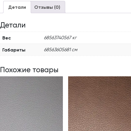
Детали
Отзывы (0)
Детали
Вес
68563740567 кг
Габариты
68563605681 см
Похожие товары