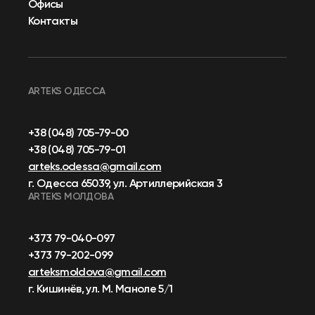
Офисы
Контакты
ARTEKS ОДЕССА
+38 (048) 705-79-00
+38 (048) 705-79-01
arteks.odessa@gmail.com
г. Одесса 65039, ул. Артиллерийская 3
ARTEKS МОЛДОВА
+373 79-040-097
+373 79-202-099
arteksmoldova@gmail.com
г. Кишинёв, ул. М. Маноле 5/1