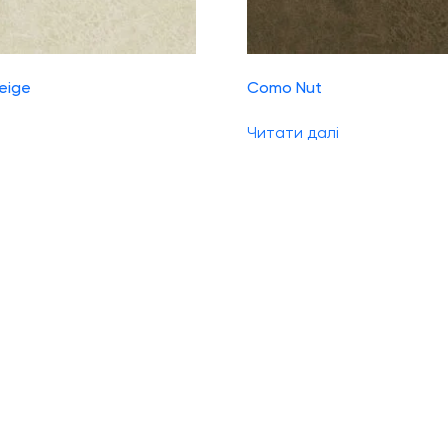
eige
Como Nut
Читати далі