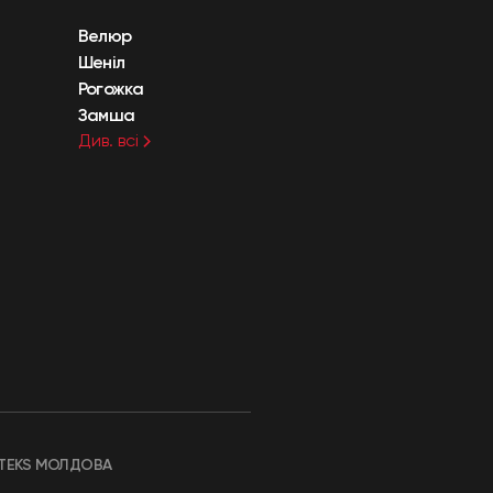
Велюр
Шеніл
Рогожка
Замша
Див. всі
TEKS МОЛДОВА