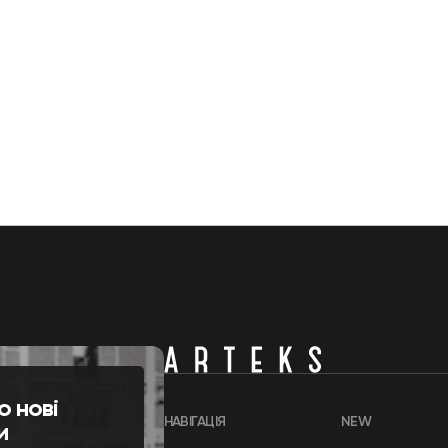
о нові
НАВІГАЦІЯ
NEW
и