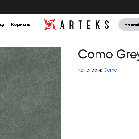
ці
Корисне
Наявн
Como Gre
Категорія:
Como