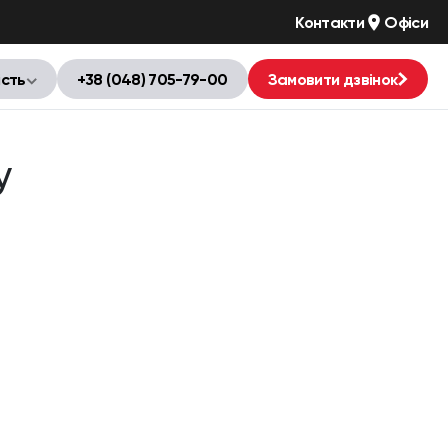
Контакти
Офіси
ість
+38 (048) 705-79-00
Замовити дзвінок
y