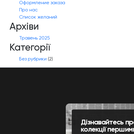
Оформление заказа
Про нас
Список желаний
Архіви
Травень 2025
Категорії
Без рубрики
(2)
Дізнавайтесь пр
колекції першим