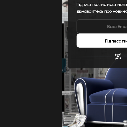
Підпишіться на наші нов
дізнавайтесь про новинк
Підписати