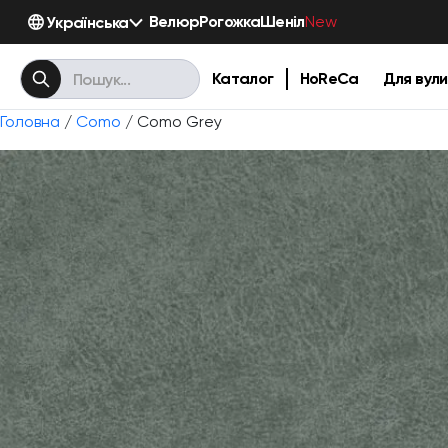
Велюр
Рогожка
Шеніл
Українська
New
Каталог
HoReCa
Для вули
Головна
/
Como
/ Como Grey