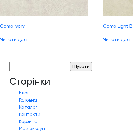
Como Ivory
Como Light B
Читати далі
Читати далі
Пошук:
Сторінки
Блог
Головна
Каталог
Контакти
Корзина
Мой аккаунт