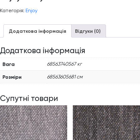
Категорія:
Enjoy
Додаткова інформація
Відгуки (0)
Додаткова інформація
Вага
68563740567 кг
Розміри
68563605681 см
Супутні товари