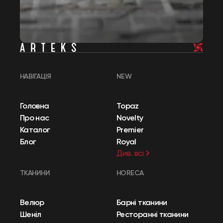
НАВІГАЦІЯ
NEW
Головна
Topaz
Про нас
Novelty
Каталог
Premier
Блог
Royal
Див. всі
ТКАНИНИ
HORECA
Велюр
Барні тканини
Шеніл
Ресторанні тканини