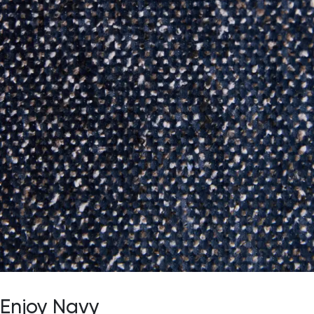
Enjoy Navy