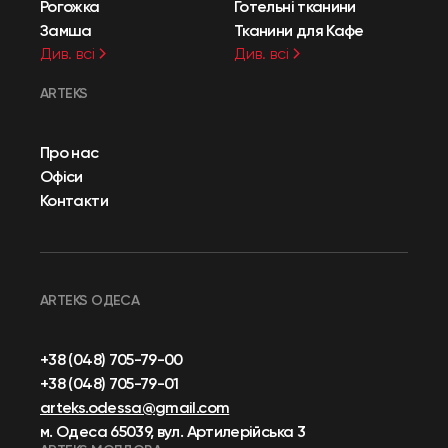
Рогожка
Готельні тканини
Замша
Тканини для Кафе
Див. всі
Див. всі
ARTEKS
Про нас
Офіси
Контакти
ARTEKS ОДЕСА
+38 (048) 705-79-00
+38 (048) 705-79-01
arteks.odessa@gmail.com
м. Одеса 65039, вул. Артилерійська 3