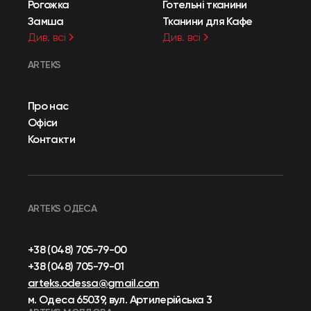
Рогожка
Готельні тканини
Замша
Тканини для Кафе
Див. всі
Див. всі
ARTEKS
Про нас
Офіси
Контакти
ARTEKS ОДЕСА
+38 (048) 705-79-00
+38 (048) 705-79-01
arteks.odessa@gmail.com
м. Одеса 65039, вул. Артилерійська 3