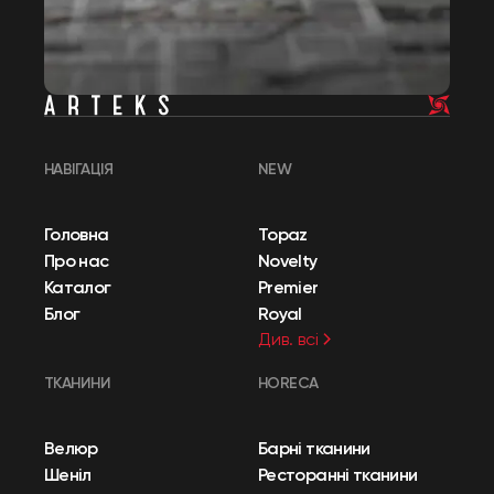
НАВІГАЦІЯ
NEW
Головна
Topaz
Про нас
Novelty
Каталог
Premier
Блог
Royal
Див. всі
ТКАНИНИ
HORECA
Велюр
Барні тканини
Шеніл
Ресторанні тканини