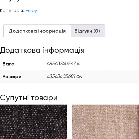
Категорія:
Enjoy
Додаткова інформація
Відгуки (0)
Додаткова інформація
Вага
68563740567 кг
Розміри
68563605681 см
Супутні товари