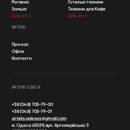
Рогожка
Готельні тканини
Замша
Тканини для Кафе
Див. всі
Див. всі
ARTEKS
Про нас
Офіси
Контакти
ARTEKS ОДЕСА
+38 (048) 705-79-00
+38 (048) 705-79-01
arteks.odessa@gmail.com
м. Одеса 65039, вул. Артилерійська 3