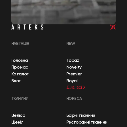
НАВІГАЦІЯ
NEW
Головна
Topaz
Про нас
Novelty
Каталог
Premier
Блог
Royal
Див. всі
ТКАНИНИ
HORECA
Велюр
Барні тканини
Шеніл
Ресторанні тканини