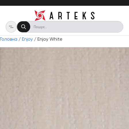
Головна
/
Enjoy
/ Enjoy White