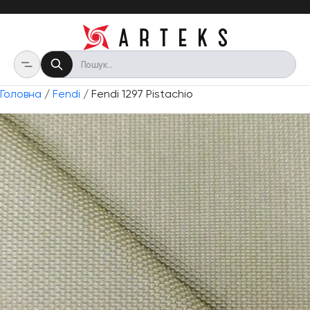
Головна
/
Fendi
/ Fendi 1297 Pistachio