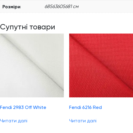
Розміри
68563605681 см
Супутні товари
Fendi 2983 Off White
Fendi 6216 Red
Читати далі
Читати далі