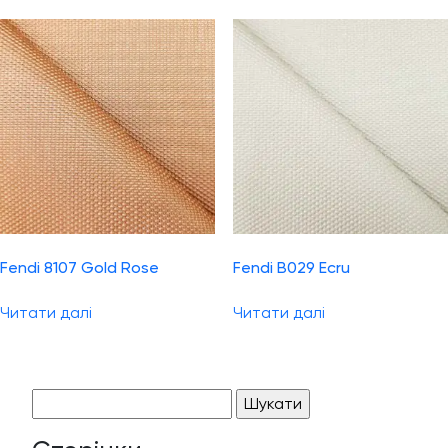
Fendi 8107 Gold Rose
Fendi B029 Ecru
Читати далі
Читати далі
Пошук: