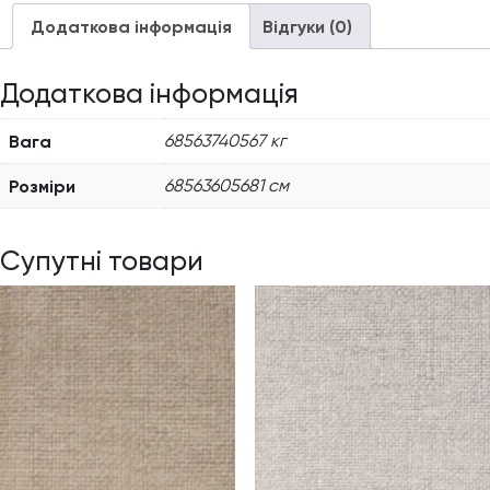
Додаткова інформація
Відгуки (0)
Додаткова інформація
Вага
68563740567 кг
Розміри
68563605681 см
Супутні товари