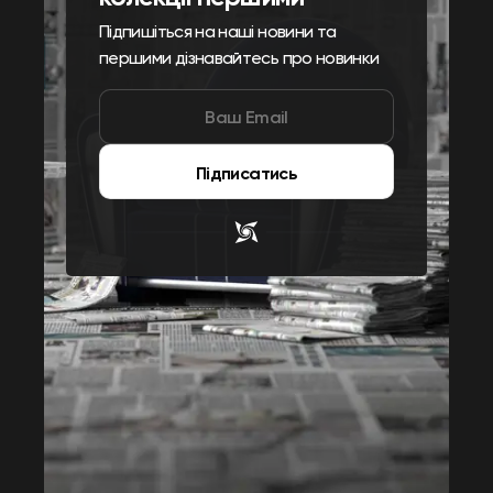
Підпишіться на наші новини та
першими дізнавайтесь про новинки
Підписатись