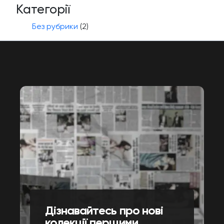
Категорії
Без рубрики
(2)
Дізнавайтесь про нові
колекції першими