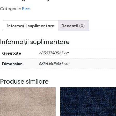
Categorie:
Bliss
Informații suplimentare
Recenzii (0)
Informații suplimentare
Greutate
68563740567 kg
Dimensiuni
68563605681 cm
Produse similare