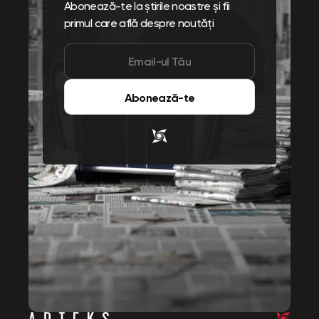
Abonează-te la știrile noastre și fii
primul care află despre noutăți
Abonează-te