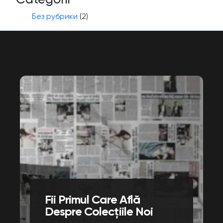
Без рубрики
(2)
Fii Primul Care Află
Despre Colecțiile Noi