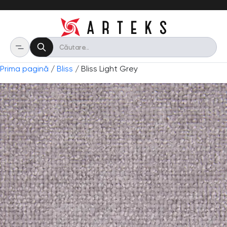
Prima pagină
/
Bliss
/ Bliss Light Grey