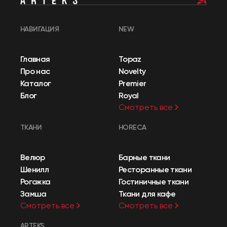
НАВИГАЦИЯ
NEW
Главная
Topaz
Про нас
Novelty
Каталог
Premier
Блог
Royal
Смотреть все
ТКАНИ
HORECA
Велюр
Барные ткани
Шенилл
Ресторанные ткани
Рогожка
Гостиничные ткани
Замша
Ткани для кафе
Смотреть все
Смотреть все
ARTEKS