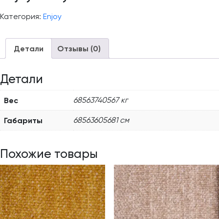
Категория:
Enjoy
Детали
Отзывы (0)
Детали
Вес
68563740567 кг
Габариты
68563605681 см
Похожие товары