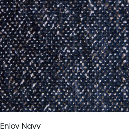
Enjoy Navy