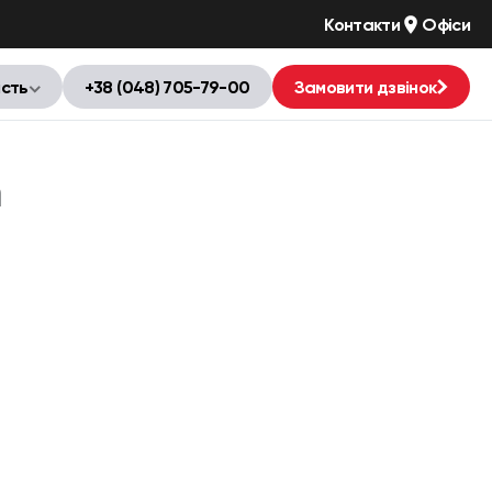
Контакти
Офіси
ість
+38 (048) 705-79-00
Замовити дзвінок
n