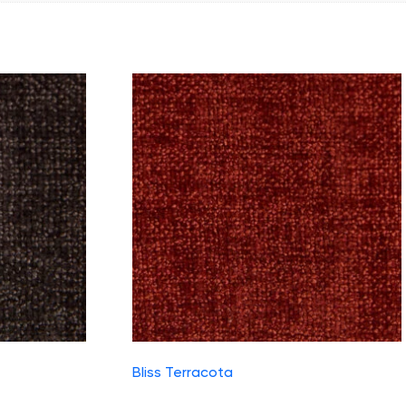
Bliss Terracota