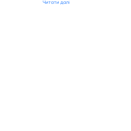
Читати далі