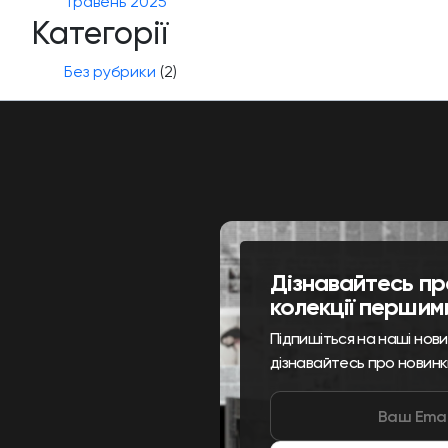
Травень 2025
Категорії
Без рубрики
(2)
Дізнавайтесь пр
колекції першим
Підпишіться на наші нов
дізнавайтесь про новинк