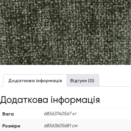
Додаткова інформація
Відгуки (0)
Додаткова інформація
Вага
68563740567 кг
Розміри
68563605681 см