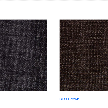
e
Bliss Brown