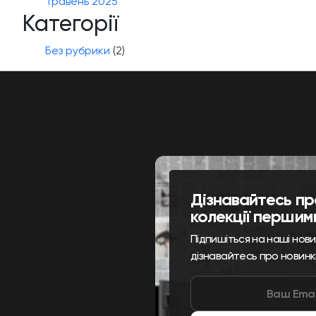
Травень 2025
Категорії
Без рубрики
(2)
Дізнавайтесь пр
колекції першим
Підпишіться на наші нов
дізнавайтесь про новинк