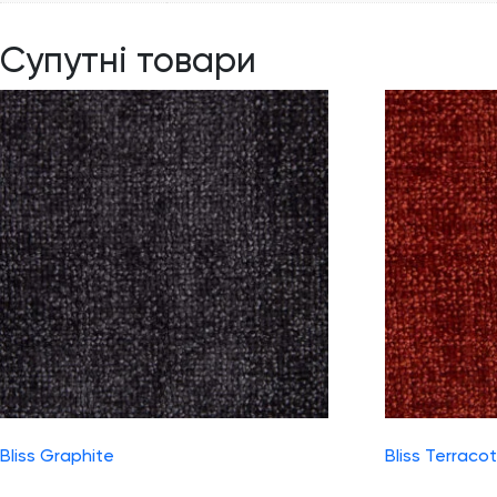
Супутні товари
Bliss Graphite
Bliss Terraco