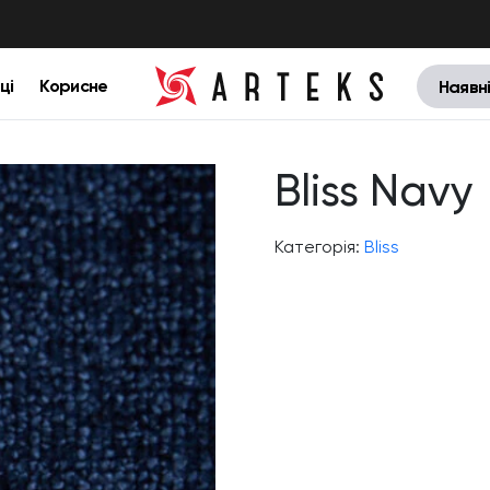
ці
Корисне
Наявн
Bliss Navy
Категорія:
Bliss