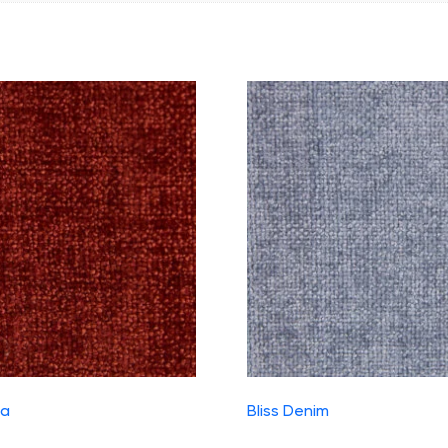
ta
Bliss Denim