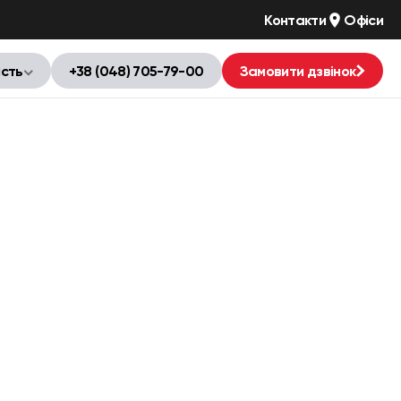
Контакти
Офіси
ість
+38 (048) 705-79-00
Замовити дзвінок