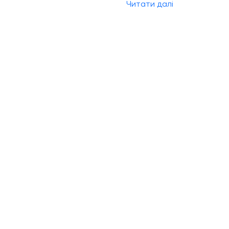
Читати далі