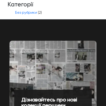
Категорії
Без рубрики
(2)
Дізнавайтесь про нові
колекції першими