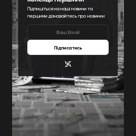
Підпишіться на наші новини та
першими дізнавайтесь про новинки
Підписатись