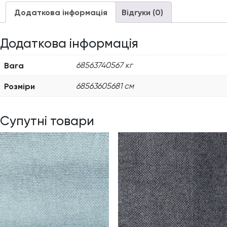
Додаткова інформація
Відгуки (0)
Додаткова інформація
Вага
68563740567 кг
Розміри
68563605681 см
Супутні товари