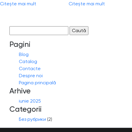
Citește mai mult
Citește mai mult
Caută
după:
Pagini
Blog
Catalog
Contacte
Despre noi
Pagina principală
Arhive
iunie 2025
Categorii
Без рубрики
(2)