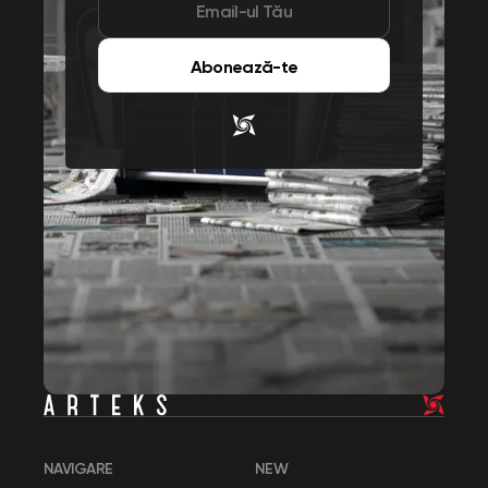
Abonează-te
NAVIGARE
NEW