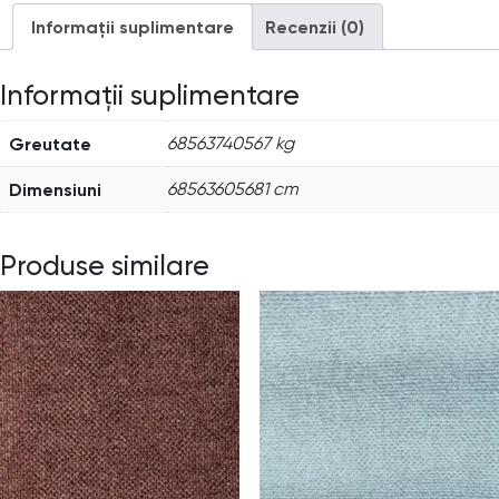
Informații suplimentare
Recenzii (0)
Informații suplimentare
Greutate
68563740567 kg
Dimensiuni
68563605681 cm
Produse similare