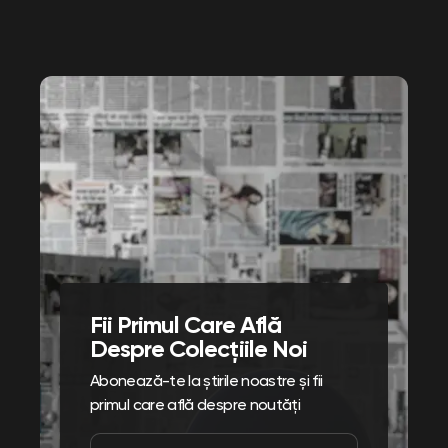
Fii Primul Care Află
Despre Colecțiile Noi
Abonează-te la știrile noastre și fii
primul care află despre noutăți