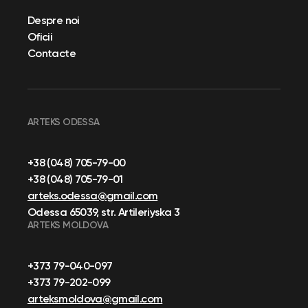
Despre noi
Oficii
Contacte
ARTEKS ODESSA
+38 (048) 705-79-00
+38 (048) 705-79-01
arteks.odessa@gmail.com
Odessa 65039, str. Artileriyska 3
ARTEKS MOLDOVA
+373 79-040-097
+373 79-202-099
arteksmoldova@gmail.com