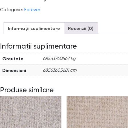
Categorie:
Forever
Informații suplimentare
Recenzii (0)
Informații suplimentare
Greutate
68563740567 kg
Dimensiuni
68563605681 cm
Produse similare