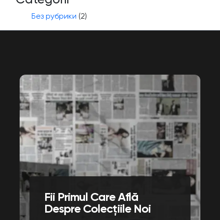
Без рубрики
(2)
Fii Primul Care Află
Despre Colecțiile Noi