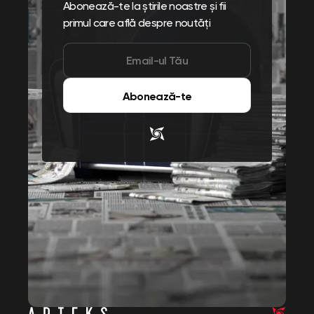
Abonează-te la știrile noastre și fii
primul care află despre noutăți
Abonează-te