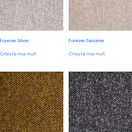
Forever Silver
Forever Sesame
Citește mai mult
Citește mai mult