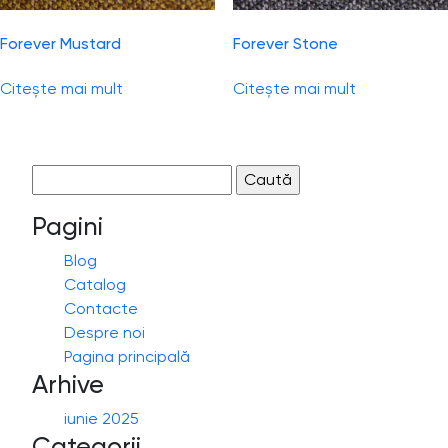
Forever Mustard
Forever Stone
Citește mai mult
Citește mai mult
Caută
după:
Pagini
Blog
Catalog
Contacte
Despre noi
Pagina principală
Arhive
iunie 2025
Categorii