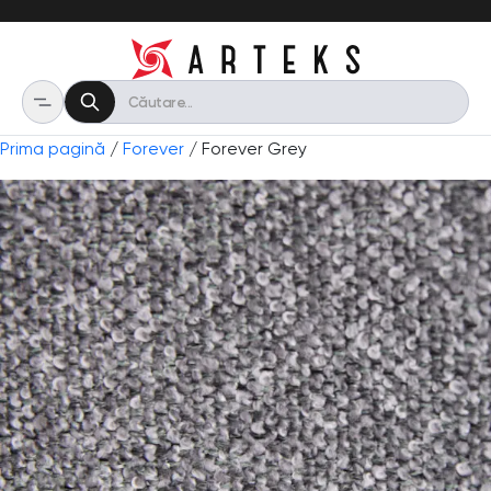
Prima pagină
/
Forever
/ Forever Grey