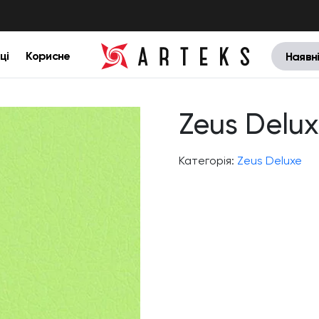
ці
Корисне
Наявн
Zeus Delux
Категорія:
Zeus Deluxe