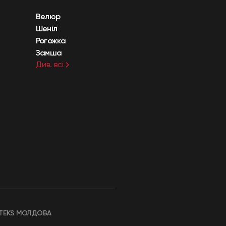
Велюр
Шеніл
Рогожка
Замша
Див. всі
TEKS МОЛДОВА