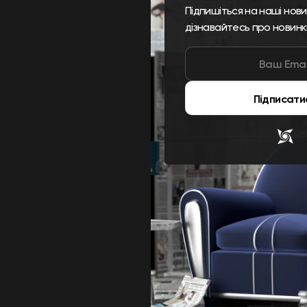
Підпишіться на наші нов
дізнавайтесь про новинк
Підписати