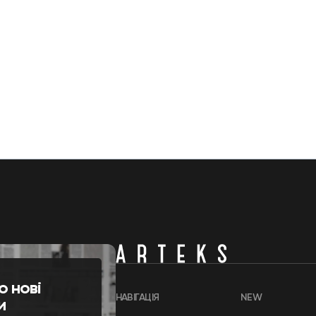
о нові
НАВІГАЦІЯ
NEW
и