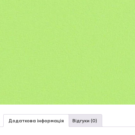
Додаткова інформація
Відгуки (0)