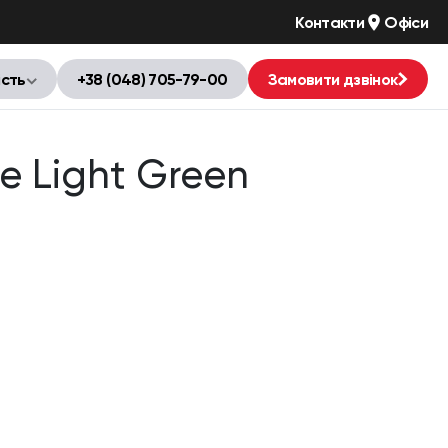
Контакти
Офіси
ість
+38 (048) 705-79-00
Замовити дзвінок
e Light Green