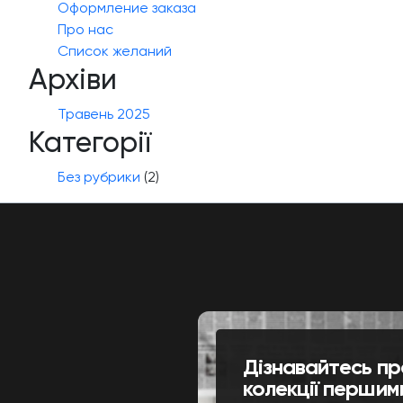
Оформление заказа
Про нас
Список желаний
Архіви
Травень 2025
Категорії
Без рубрики
(2)
Дізнавайтесь пр
колекції першим