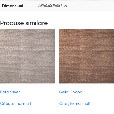
Dimensiuni
68563605681 cm
Produse similare
Bella Silver
Bella Cocoa
Citește mai mult
Citește mai mult