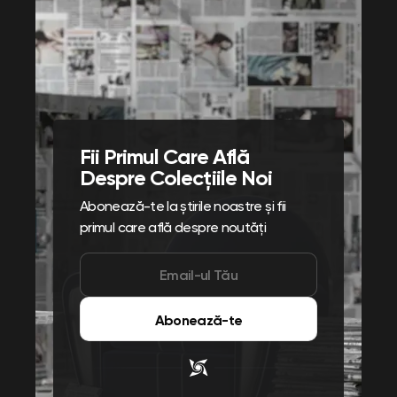
Fii Primul Care Află
Despre Colecțiile Noi
Abonează-te la știrile noastre și fii
primul care află despre noutăți
Abonează-te