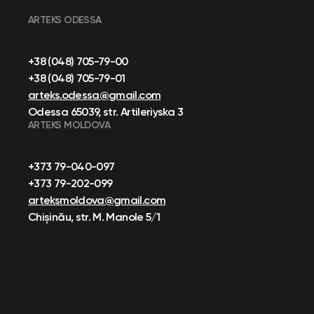
ARTEKS ODESSA
+38 (048) 705-79-00
+38 (048) 705-79-01
arteks.odessa@gmail.com
Odessa 65039, str. Artileriyska 3
ARTEKS MOLDOVA
+373 79-040-097
+373 79-202-099
arteksmoldova@gmail.com
Chișinău, str. M. Manole 5/1