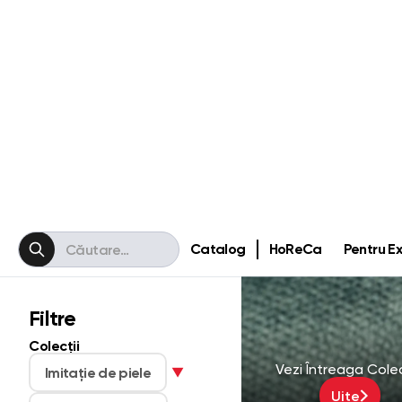
CALIFORN
Velour | 110000 Mart
26 produse
Vezi Întreaga Cole
Uite