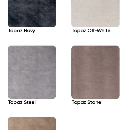
Topaz Navy
Topaz Off-White
Topaz Steel
Topaz Stone