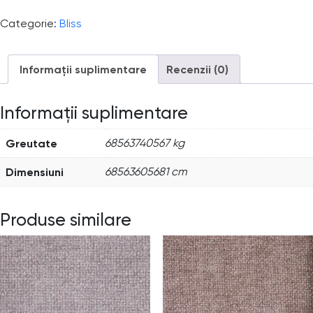
Categorie:
Bliss
Informații suplimentare
Recenzii (0)
Informații suplimentare
Greutate
68563740567 kg
Dimensiuni
68563605681 cm
Produse similare