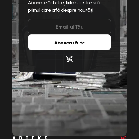
Abonează-te la știrile noastre și fii
primul care află despre noutăți
Abonează-te