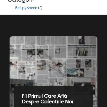
Без рубрики
(2)
Fii Primul Care Află
Despre Colecțiile Noi