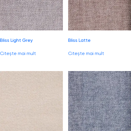
Bliss Light Grey
Bliss Latte
Citește mai mult
Citește mai mult