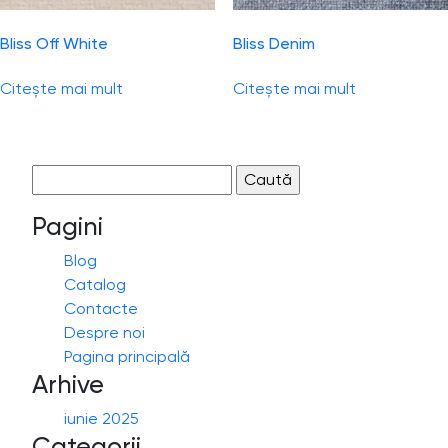
Bliss Off White
Bliss Denim
Citește mai mult
Citește mai mult
Caută
după:
Pagini
Blog
Catalog
Contacte
Despre noi
Pagina principală
Arhive
iunie 2025
Categorii