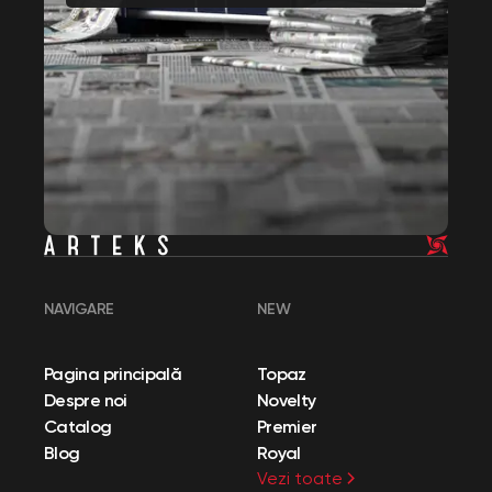
NAVIGARE
NEW
Pagina principală
Topaz
Despre noi
Novelty
Catalog
Premier
Blog
Royal
Vezi toate