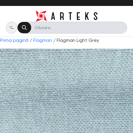
Prima pagină
/
Flagman
/ Flagman Light Grey