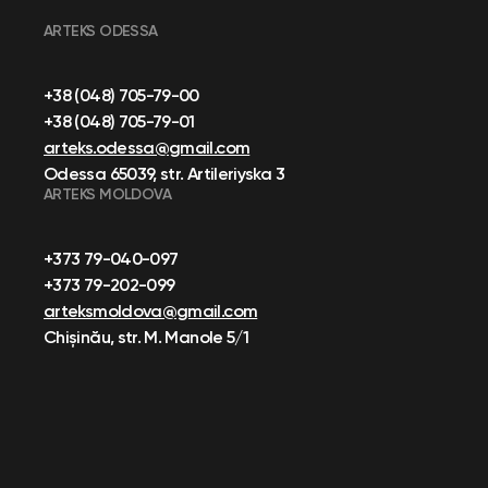
ARTEKS ODESSA
+38 (048) 705-79-00
+38 (048) 705-79-01
arteks.odessa@gmail.com
Odessa 65039, str. Artileriyska 3
ARTEKS MOLDOVA
+373 79-040-097
+373 79-202-099
arteksmoldova@gmail.com
Chișinău, str. M. Manole 5/1