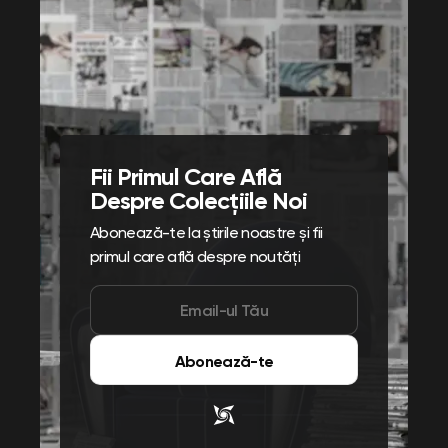
Fii Primul Care Află
Despre Colecțiile Noi
Abonează-te la știrile noastre și fii
primul care află despre noutăți
Abonează-te