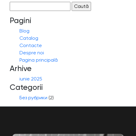
Caută
după:
Pagini
Blog
Catalog
Contacte
Despre noi
Pagina principală
Arhive
iunie 2025
Categorii
Без рубрики
(2)