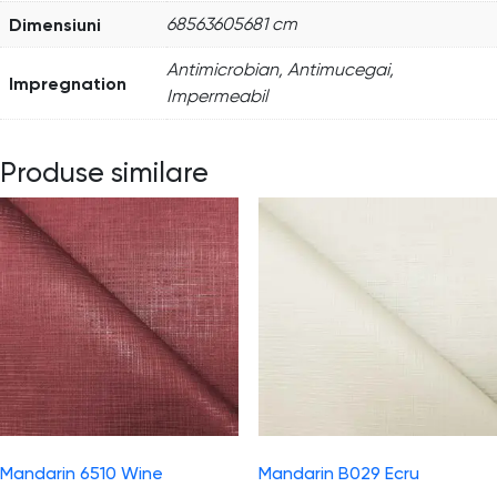
Dimensiuni
68563605681 cm
Antimicrobian, Antimucegai,
Impregnation
Impermeabil
Produse similare
Mandarin 6510 Wine
Mandarin B029 Ecru