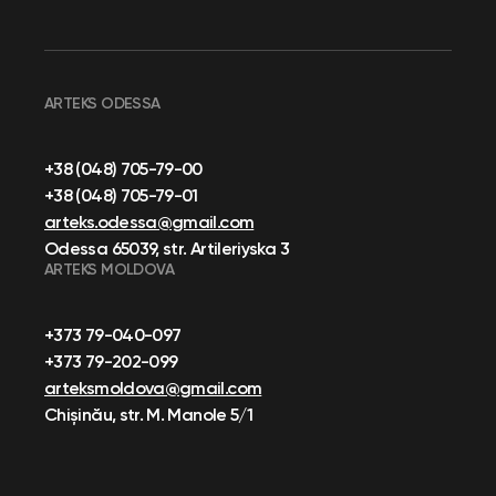
ARTEKS ODESSA
+38 (048) 705-79-00
+38 (048) 705-79-01
arteks.odessa@gmail.com
Odessa 65039, str. Artileriyska 3
ARTEKS MOLDOVA
+373 79-040-097
+373 79-202-099
arteksmoldova@gmail.com
Chișinău, str. M. Manole 5/1