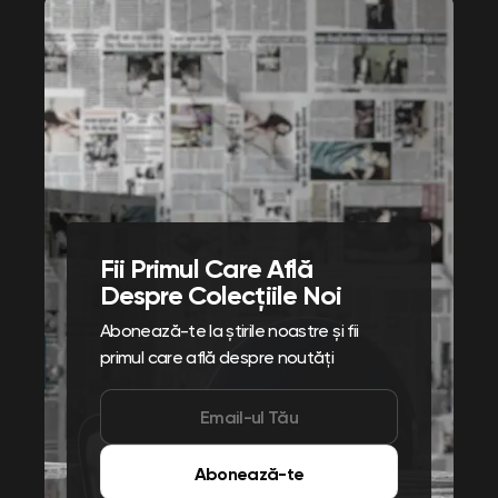
Fii Primul Care Află
Despre Colecțiile Noi
Abonează-te la știrile noastre și fii
primul care află despre noutăți
Abonează-te