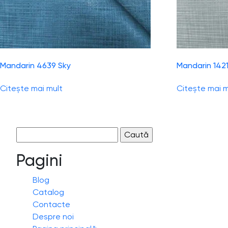
Mandarin 4639 Sky
Mandarin 1421
Citește mai mult
Citește mai m
Caută
după:
Pagini
Blog
Catalog
Contacte
Despre noi