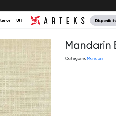
terior
Util
Disponibili
Mandarin 
Categorie:
Mandarin