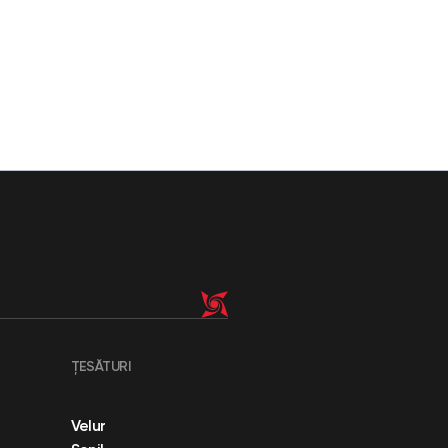
ȚESĂTURI
Velur