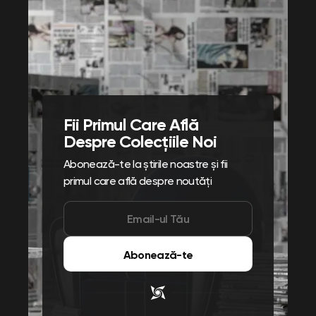
Fii Primul Care Află
Despre Colecțiile Noi
Abonează-te la știrile noastre și fii
primul care află despre noutăți
Abonează-te