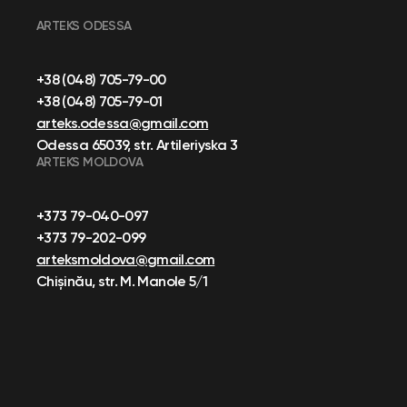
ARTEKS ODESSA
+38 (048) 705-79-00
+38 (048) 705-79-01
arteks.odessa@gmail.com
Odessa 65039, str. Artileriyska 3
ARTEKS MOLDOVA
+373 79-040-097
+373 79-202-099
arteksmoldova@gmail.com
Chișinău, str. M. Manole 5/1