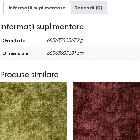
Informații suplimentare
Recenzii (0)
Informații suplimentare
Greutate
68563740567 kg
Dimensiuni
68563605681 cm
Produse similare