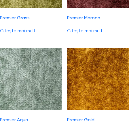
Premier Grass
Premier Maroon
Citește mai mult
Citește mai mult
Premier Aqua
Premier Gold