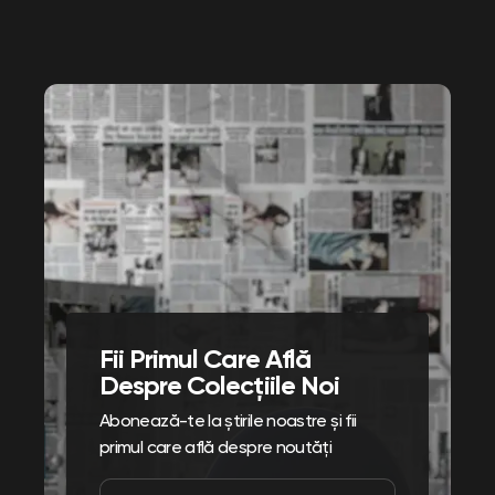
Fii Primul Care Află
Despre Colecțiile Noi
Abonează-te la știrile noastre și fii
primul care află despre noutăți