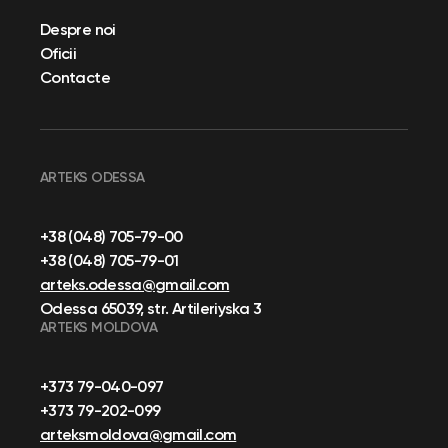
Despre noi
Oficii
Contacte
ARTEKS ODESSA
+38 (048) 705-79-00
+38 (048) 705-79-01
arteks.odessa@gmail.com
Odessa 65039, str. Artileriyska 3
ARTEKS MOLDOVA
+373 79-040-097
+373 79-202-099
arteksmoldova@gmail.com