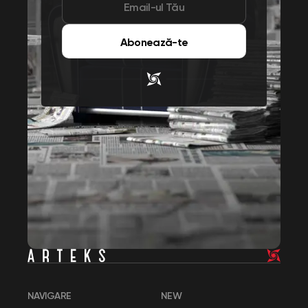
Abonează-te
NAVIGARE
NEW