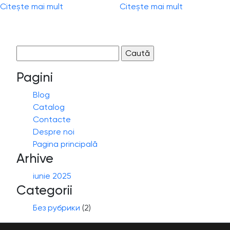
Citește mai mult
Citește mai mult
Caută
după:
Pagini
Blog
Catalog
Contacte
Despre noi
Pagina principală
Arhive
iunie 2025
Categorii
Без рубрики
(2)