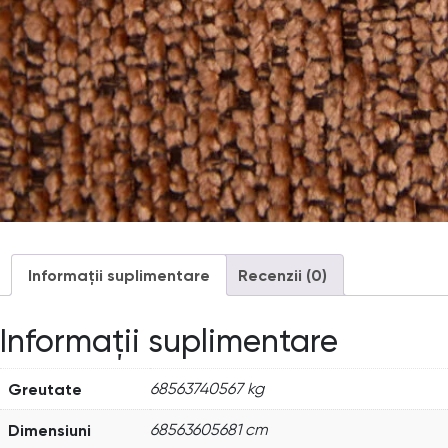
Informații suplimentare
Recenzii (0)
Informații suplimentare
Greutate
68563740567 kg
Dimensiuni
68563605681 cm