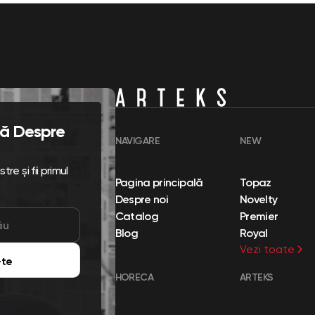
flă Despre
NAVIGARE
NEW
re și fii primul
Pagina principală
Topaz
Despre noi
Novelty
Catalog
Premier
Blog
Royal
Vezi toate
te
HORECA
ARTEKS