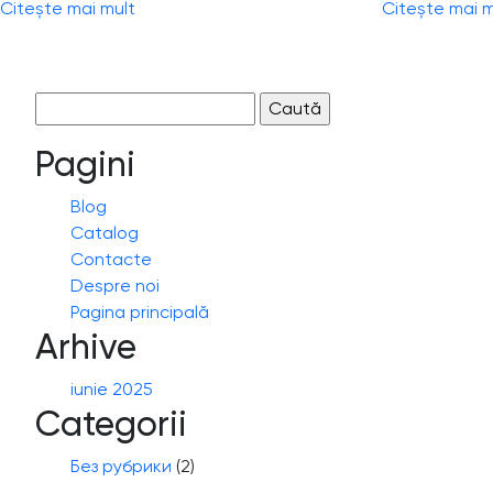
Citește mai mult
Citește mai m
Caută
după:
Pagini
Blog
Catalog
Contacte
Despre noi
Pagina principală
Arhive
iunie 2025
Categorii
Без рубрики
(2)