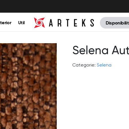
terior
Util
Disponibili
Selena Au
Categorie:
Selena