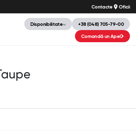
Contacte
Oficii
Disponibilitate
+38 (048) 705-79-00
Comandă un Apel
Taupe