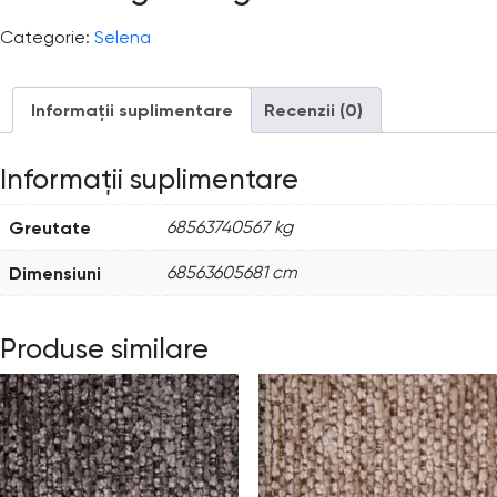
Categorie:
Selena
Informații suplimentare
Recenzii (0)
Informații suplimentare
Greutate
68563740567 kg
Dimensiuni
68563605681 cm
Produse similare