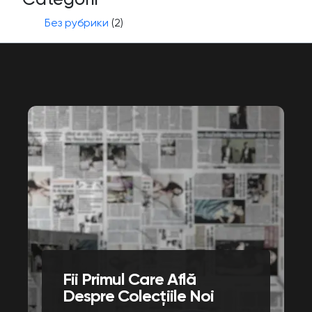
Без рубрики
(2)
Fii Primul Care Află
Despre Colecțiile Noi