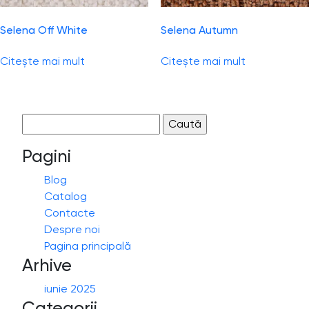
Selena Off White
Selena Autumn
Citește mai mult
Citește mai mult
Caută
după:
Pagini
Blog
Catalog
Contacte
Despre noi
Pagina principală
Arhive
iunie 2025
Categorii