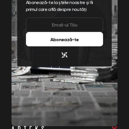
Abonează-te la știrile noastre și fii
primul care află despre noutăți
Abonează-te