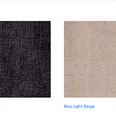
e
Bliss Light Beige