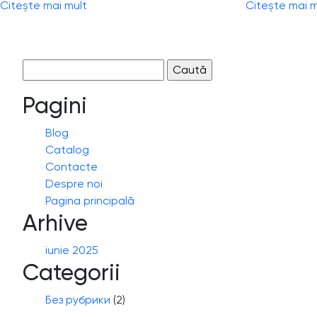
Citește mai mult
Citește mai m
Caută
după:
Pagini
Blog
Catalog
Contacte
Despre noi
Pagina principală
Arhive
iunie 2025
Categorii
Без рубрики
(2)