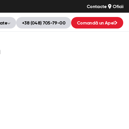
Contacte
Oficii
tate
+38 (048) 705-79-00
Comandă un Apel
n