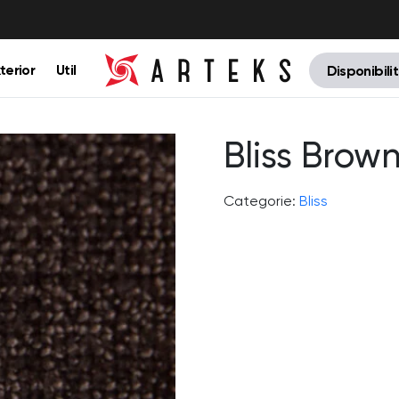
terior
Util
Disponibili
Bliss Brow
Categorie:
Bliss