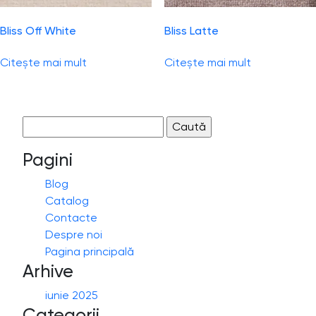
Bliss Off White
Bliss Latte
Citește mai mult
Citește mai mult
Caută
după:
Pagini
Blog
Catalog
Contacte
Despre noi
Pagina principală
Arhive
iunie 2025
Categorii