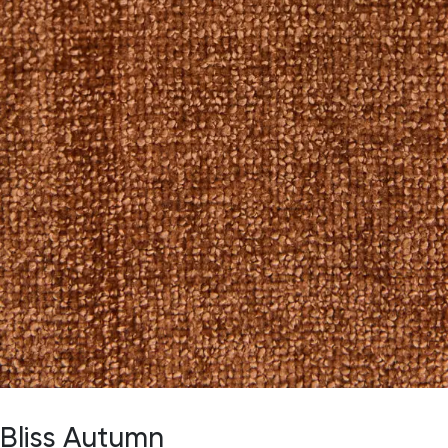
Bliss Autumn