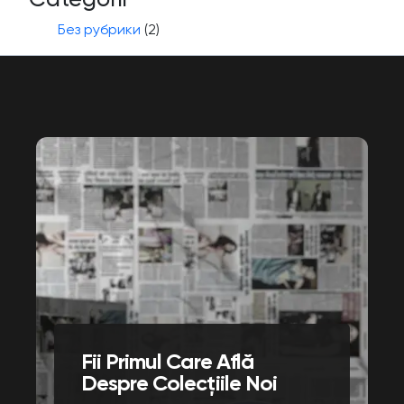
Без рубрики
(2)
Fii Primul Care Află
Despre Colecțiile Noi