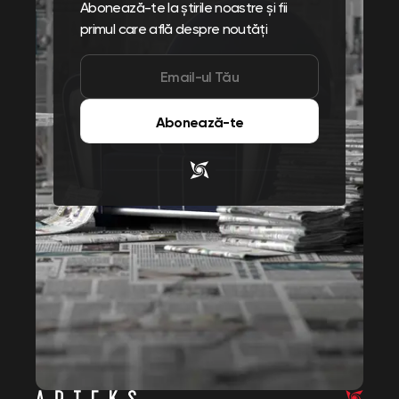
Abonează-te la știrile noastre și fii
primul care află despre noutăți
Abonează-te