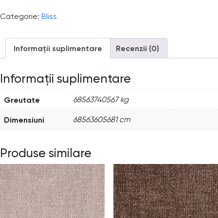
Categorie:
Bliss
Informații suplimentare
Recenzii (0)
Informații suplimentare
Greutate
68563740567 kg
Dimensiuni
68563605681 cm
Produse similare