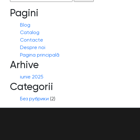
după:
Pagini
Blog
Catalog
Contacte
Despre noi
Pagina principală
Arhive
iunie 2025
Categorii
Без рубрики
(2)