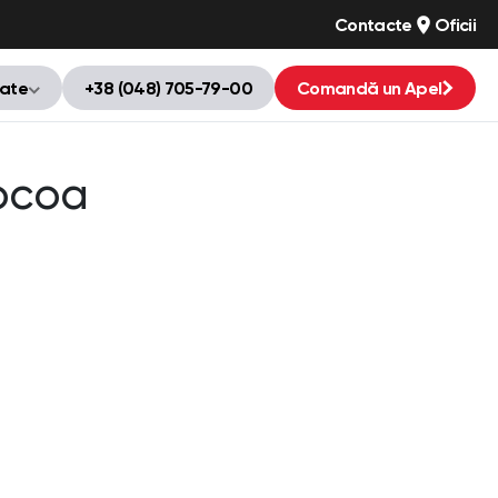
Contacte
Oficii
tate
+38 (048) 705-79-00
Comandă un Apel
ocoa