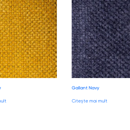
w
Gallant Navy
ult
Citește mai mult