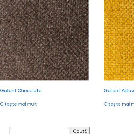
Gallant Chocolate
Gallant Yello
Citește mai mult
Citește mai m
Caută