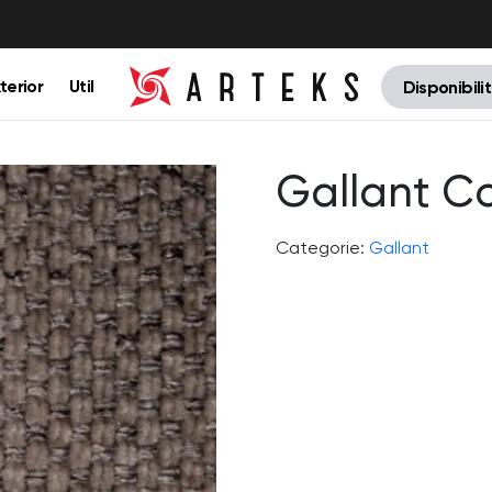
terior
Util
Disponibili
Gallant C
Categorie:
Gallant