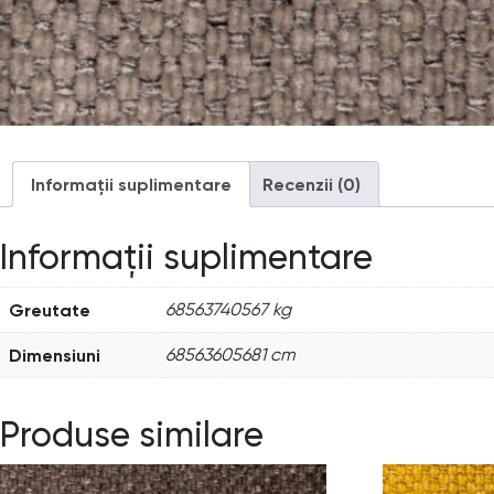
Informații suplimentare
Recenzii (0)
Informații suplimentare
Greutate
68563740567 kg
Dimensiuni
68563605681 cm
Produse similare