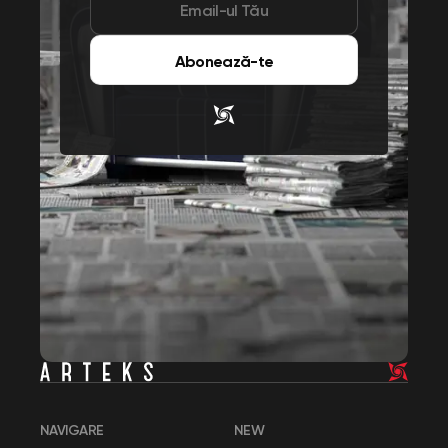
Abonează-te
NAVIGARE
NEW