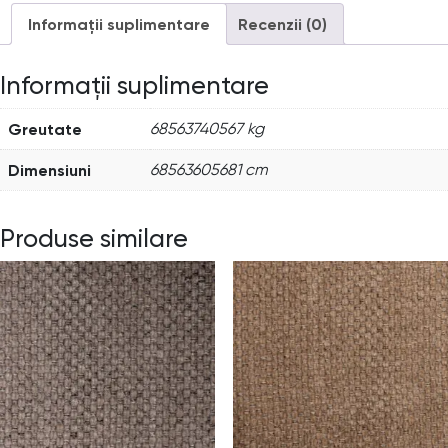
Informații suplimentare
Recenzii (0)
Informații suplimentare
Greutate
68563740567 kg
Dimensiuni
68563605681 cm
Produse similare