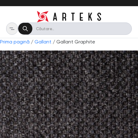
Prima pagină
/
Gallant
/ Gallant Graphite