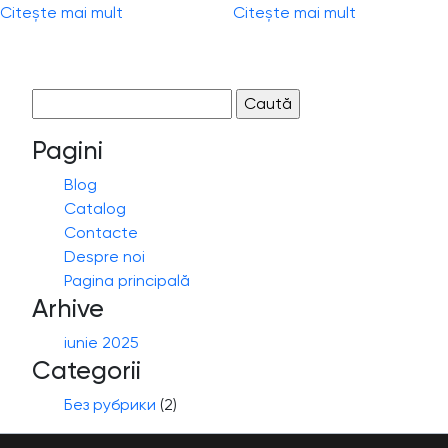
Citește mai mult
Citește mai mult
Caută
după:
Pagini
Blog
Catalog
Contacte
Despre noi
Pagina principală
Arhive
iunie 2025
Categorii
Без рубрики
(2)