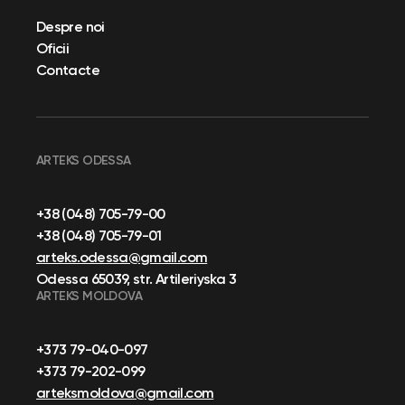
Despre noi
Oficii
Contacte
ARTEKS ODESSA
+38 (048) 705-79-00
+38 (048) 705-79-01
arteks.odessa@gmail.com
Odessa 65039, str. Artileriyska 3
ARTEKS MOLDOVA
+373 79-040-097
+373 79-202-099
arteksmoldova@gmail.com