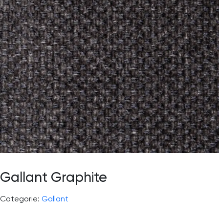
Gallant Graphite
Categorie:
Gallant