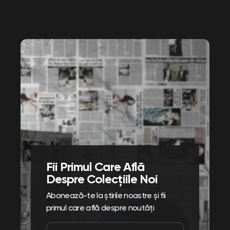
Fii Primul Care Află
Despre Colecțiile Noi
Abonează-te la știrile noastre și fii
primul care află despre noutăți