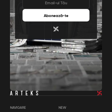
Abonează-te
NAVIGARE
NEW