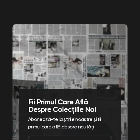
Fii Primul Care Află
Despre Colecțiile Noi
Abonează-te la știrile noastre și fii
primul care află despre noutăți