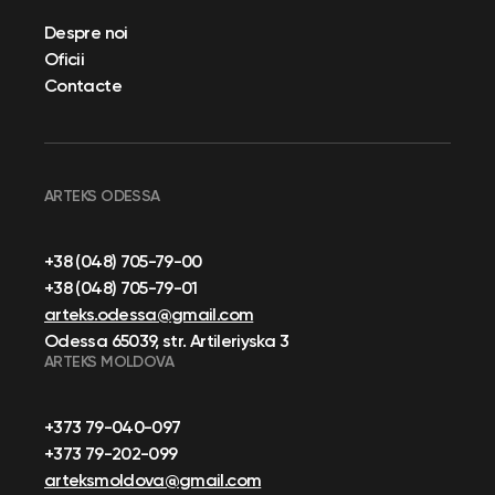
Despre noi
Oficii
Contacte
ARTEKS ODESSA
+38 (048) 705-79-00
+38 (048) 705-79-01
arteks.odessa@gmail.com
Odessa 65039, str. Artileriyska 3
ARTEKS MOLDOVA
+373 79-040-097
+373 79-202-099
arteksmoldova@gmail.com