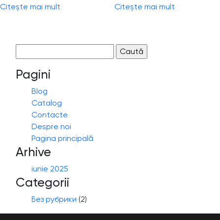
Citește mai mult
Citește mai mult
Caută
după:
Pagini
Blog
Catalog
Contacte
Despre noi
Pagina principală
Arhive
iunie 2025
Categorii
Без рубрики
(2)