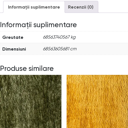
Informații suplimentare
Recenzii (0)
Informații suplimentare
Greutate
68563740567 kg
Dimensiuni
68563605681 cm
Produse similare