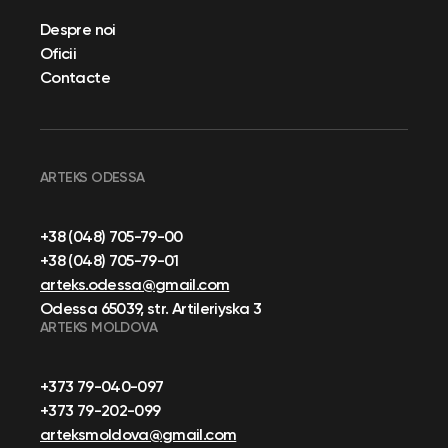
Despre noi
Oficii
Contacte
ARTEKS ODESSA
+38 (048) 705-79-00
+38 (048) 705-79-01
arteks.odessa@gmail.com
Odessa 65039, str. Artileriyska 3
ARTEKS MOLDOVA
+373 79-040-097
+373 79-202-099
arteksmoldova@gmail.com