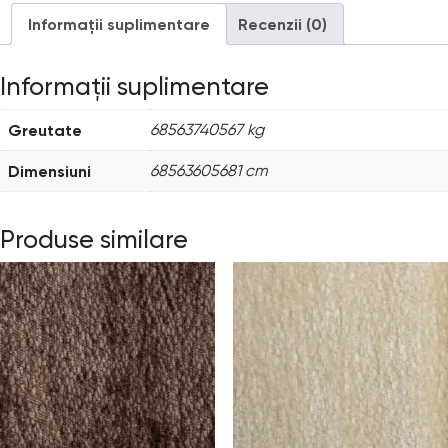
Informații suplimentare
Recenzii (0)
Informații suplimentare
Greutate
68563740567 kg
Dimensiuni
68563605681 cm
Produse similare