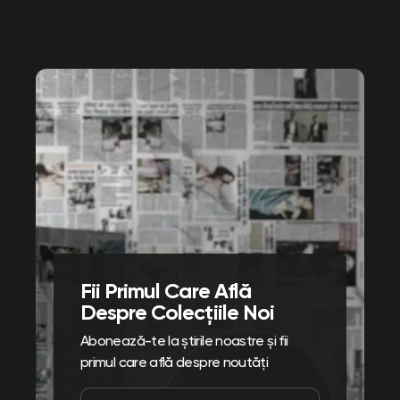
Fii Primul Care Află
Despre Colecțiile Noi
Abonează-te la știrile noastre și fii
primul care află despre noutăți