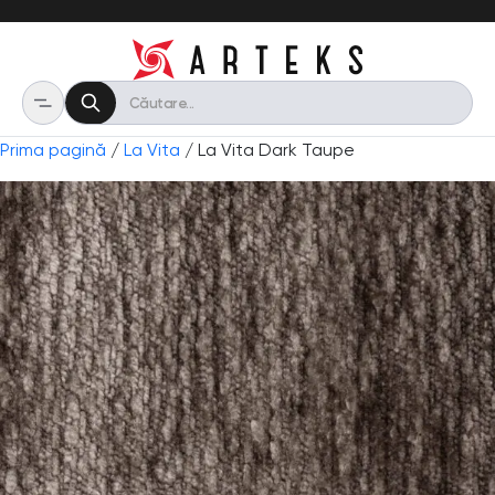
Prima pagină
/
La Vita
/ La Vita Dark Taupe