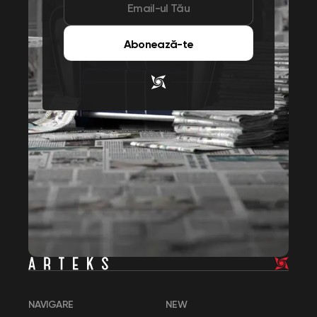
Abonează-te
NAVIGARE
NEW