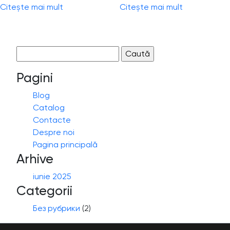
Citește mai mult
Citește mai mult
Caută
după:
Pagini
Blog
Catalog
Contacte
Despre noi
Pagina principală
Arhive
iunie 2025
Categorii
Без рубрики
(2)