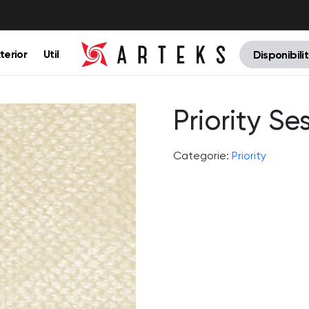
terior
Util
Disponibili
Priority S
Categorie:
Priority