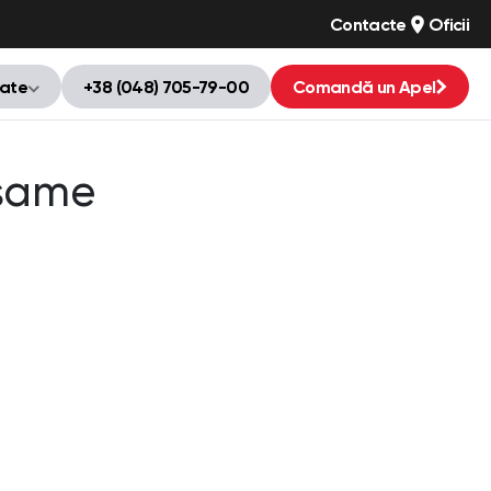
Contacte
Oficii
tate
+38 (048) 705-79-00
Comandă un Apel
esame