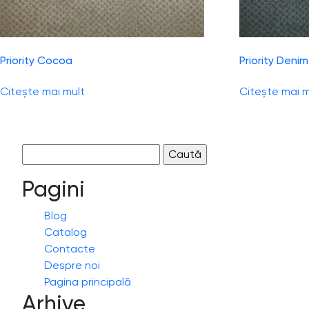
Priority Cocoa
Priority Denim
Citește mai mult
Citește mai m
Caută
după:
Pagini
Blog
Catalog
Contacte
Despre noi
Pagina principală
Arhive