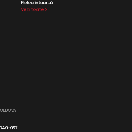
Pielea întoarsă
Vezi toate
MOLDOVA
-040-097