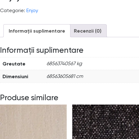
Categorie:
Enjoy
Informații suplimentare
Recenzii (0)
Informații suplimentare
Greutate
68563740567 kg
Dimensiuni
68563605681 cm
Produse similare