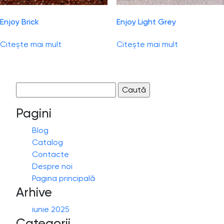
Enjoy Brick
Enjoy Light Grey
Citește mai mult
Citește mai mult
Caută
după:
Pagini
Blog
Catalog
Contacte
Despre noi
Pagina principală
Arhive
iunie 2025
Categorii