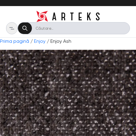
Prima pagină
/
Enjoy
/ Enjoy Ash