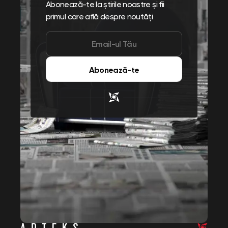
Abonează-te la știrile noastre și fii
primul care află despre noutăți
Abonează-te