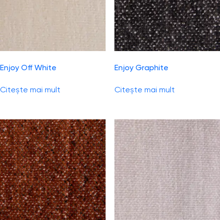
Enjoy Off White
Enjoy Graphite
Citește mai mult
Citește mai mult