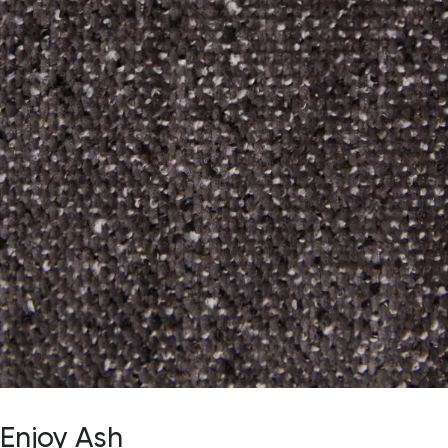
Enjoy Ash