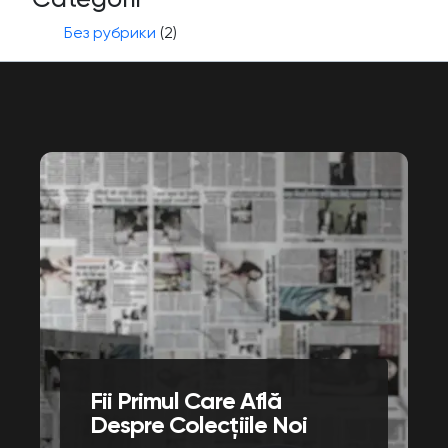
Без рубрики
(2)
Fii Primul Care Află
Despre Colecțiile Noi