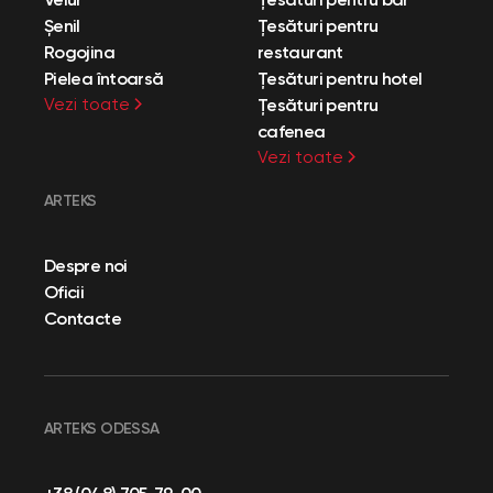
Șenil
Țesături pentru
Rogojina
restaurant
Pielea întoarsă
Țesături pentru hotel
Vezi toate
Țesături pentru
cafenea
Vezi toate
ARTEKS
Despre noi
Oficii
Contacte
ARTEKS ODESSA
+38 (048) 705-79-00