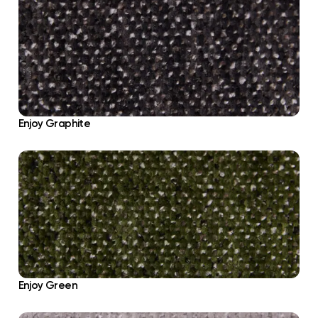
Enjoy Graphite
Enjoy Green