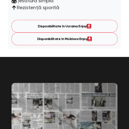
Țesătură simplă
Rezistență sporită
Disponibilitate în Ucraina Enjoy
Disponibilitate în Moldova Enjoy