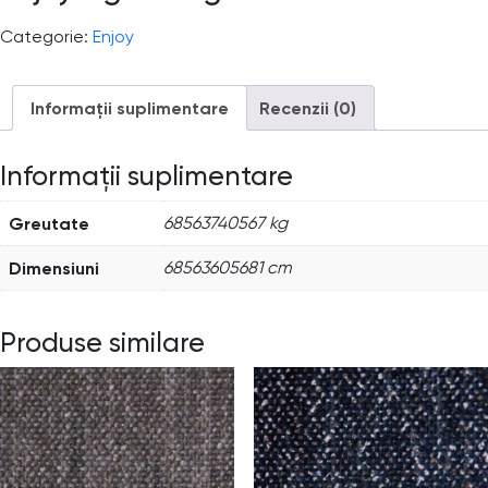
Categorie:
Enjoy
Informații suplimentare
Recenzii (0)
Informații suplimentare
Greutate
68563740567 kg
Dimensiuni
68563605681 cm
Produse similare