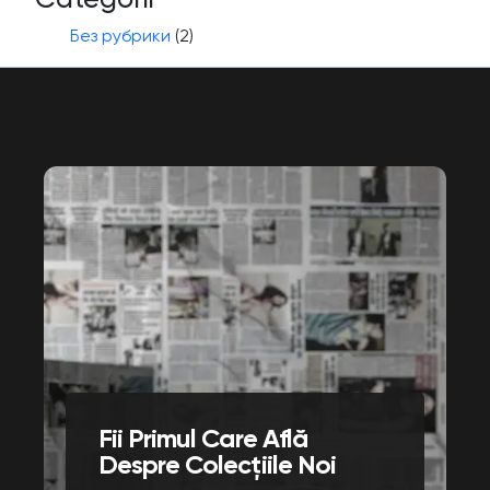
Без рубрики
(2)
Fii Primul Care Află
Despre Colecțiile Noi