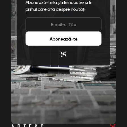
Abonează-te la știrile noastre și fii
primul care află despre noutăți
Abonează-te