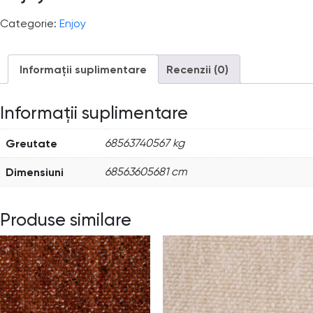
Categorie:
Enjoy
Informații suplimentare
Recenzii (0)
Informații suplimentare
Greutate
68563740567 kg
Dimensiuni
68563605681 cm
Produse similare