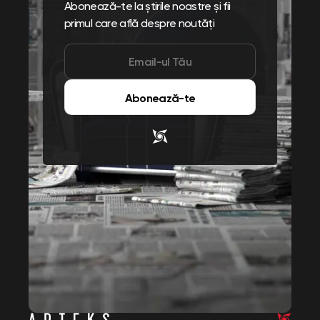
Abonează-te la știrile noastre și fii
primul care află despre noutăți
Abonează-te