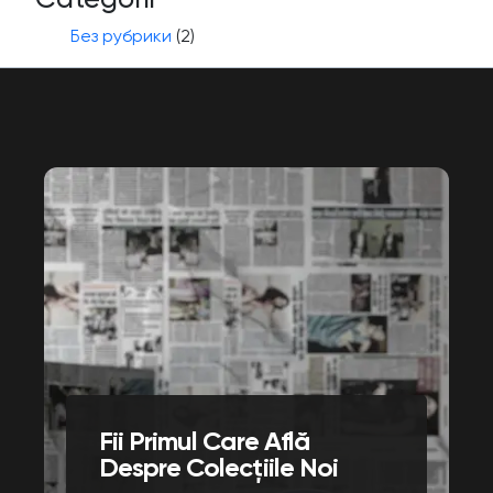
Без рубрики
(2)
Fii Primul Care Află
Despre Colecțiile Noi