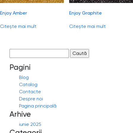
Enjoy Amber
Enjoy Graphite
Citește mai mult
Citește mai mult
Caută
după:
Pagini
Blog
Catalog
Contacte
Despre noi
Pagina principală
Arhive
iunie 2025
Categorii