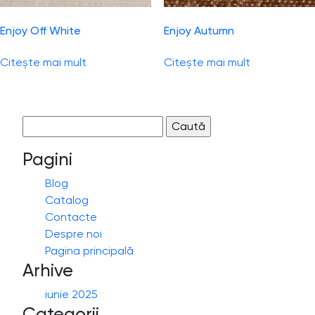
Enjoy Off White
Enjoy Autumn
Citește mai mult
Citește mai mult
Caută
după:
Pagini
Blog
Catalog
Contacte
Despre noi
Pagina principală
Arhive
iunie 2025
Categorii