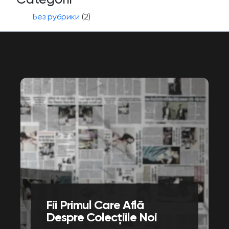
Без рубрики
(2)
Fii Primul Care Află
Despre Colecțiile Noi