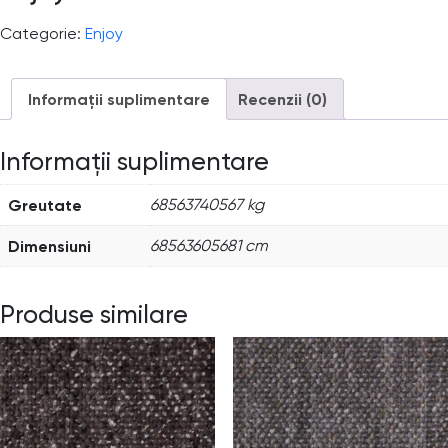
Categorie:
Enjoy
Informații suplimentare
Recenzii (0)
Informații suplimentare
Greutate
68563740567 kg
Dimensiuni
68563605681 cm
Produse similare