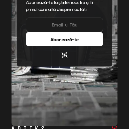
Abonează-te la știrile noastre și fii
primul care află despre noutăți
Abonează-te