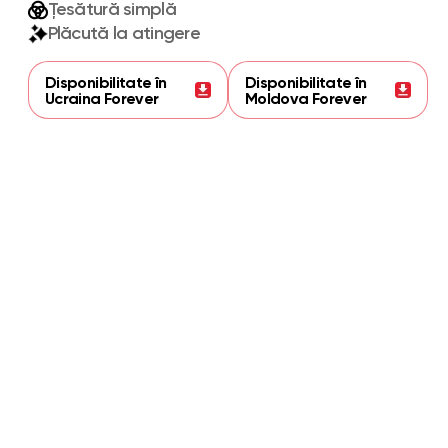
Țesătură simplă
Plăcută la atingere
Disponibilitate în
Disponibilitate în
Ucraina Forever
Moldova Forever