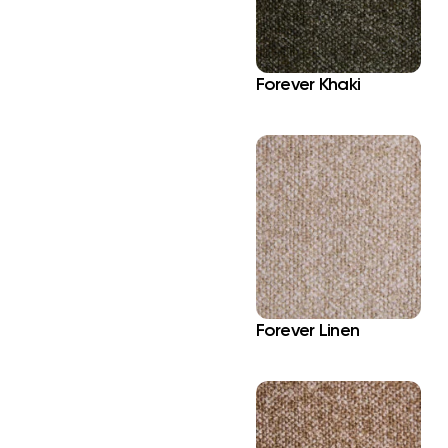
Forever Khaki
Forever Linen