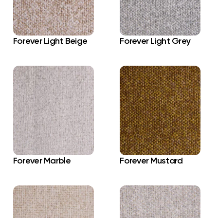
Forever Light Beige
Forever Light Grey
Forever Marble
Forever Mustard