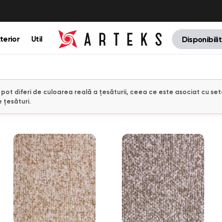
terior
Util
Disponibili
e pot diferi de culoarea reală a țesăturii, ceea ce este asociat cu set
 țesături.