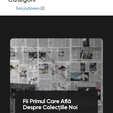
Без рубрики
(2)
Fii Primul Care Află
Despre Colecțiile Noi