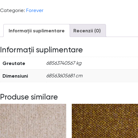
Categorie:
Forever
Informații suplimentare
Recenzii (0)
Informații suplimentare
Greutate
68563740567 kg
Dimensiuni
68563605681 cm
Produse similare