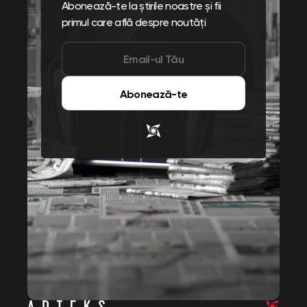
Abonează-te la știrile noastre și fii
primul care află despre noutăți
Abonează-te