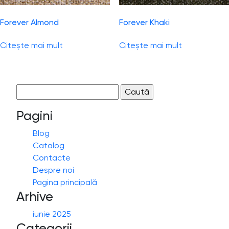
Forever Almond
Forever Khaki
Citește mai mult
Citește mai mult
Caută
după:
Pagini
Blog
Catalog
Contacte
Despre noi
Pagina principală
Arhive
iunie 2025
Categorii